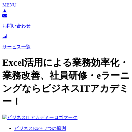
MENU
▲
お問い合わせ
サービス一覧
Excel活用による業務効率化・
業務改善、社員研修・eラーニ
ングならビジネスITアカデミ
ー！
ビジネスExcel 7つの原則