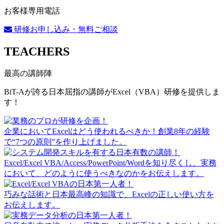
お客様専用電話
研修お申し込み・無料ご相談
TEACHERS
最高の講師陣
BiT-Aが誇る日本屈指の講師がExcel（VBA）研修を提供しま
す！
企業においてExcelはどう使われるべきか！創業8年の経験
で“7つの原則”を作り上げました。
Excel/Excel VBA/Access/PowerPoint/Wordを知り尽くし、実務
において、どのように使うべきなのかをお伝えします。
巧みな話術と日本最高峰の知識で、Excelの正しい使い方を
お伝えします。