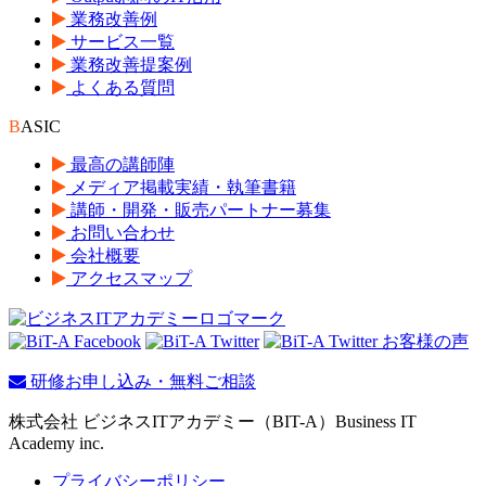
業務改善例
サービス一覧
業務改善提案例
よくある質問
B
ASIC
最高の講師陣
メディア掲載実績・執筆書籍
講師・開発・販売パートナー募集
お問い合わせ
会社概要
アクセスマップ
研修お申し込み・無料ご相談
株式会社 ビジネスITアカデミー（BIT-A）Business IT
Academy inc.
プライバシーポリシー