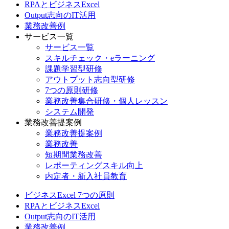
RPAとビジネスExcel
Output志向のIT活用
業務改善例
サービス一覧
サービス一覧
スキルチェック・eラーニング
課題学習型研修
アウトプット志向型研修
7つの原則研修
業務改善集合研修・個人レッスン
システム開発
業務改善提案例
業務改善提案例
業務改善
短期間業務改善
レポーティングスキル向上
内定者・新入社員教育
ビジネスExcel 7つの原則
RPAとビジネスExcel
Output志向のIT活用
業務改善例