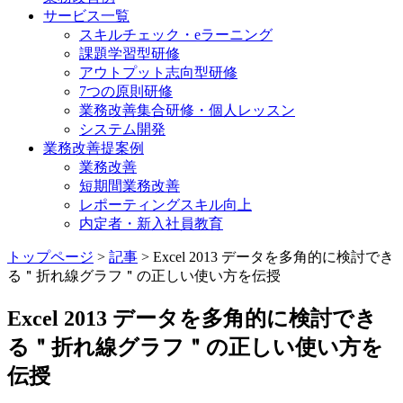
サービス一覧
スキルチェック・eラーニング
課題学習型研修
アウトプット志向型研修
7つの原則研修
業務改善集合研修・個人レッスン
システム開発
業務改善提案例
業務改善
短期間業務改善
レポーティングスキル向上
内定者・新入社員教育
トップページ
>
記事
>
Excel 2013 データを多角的に検討でき
る＂折れ線グラフ＂の正しい使い方を伝授
Excel 2013 データを多角的に検討でき
る＂折れ線グラフ＂の正しい使い方を
伝授