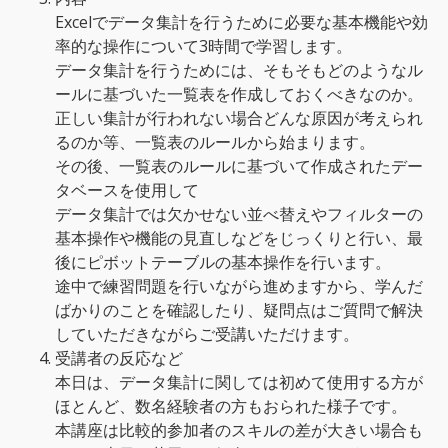
Excelでデータ集計を行うために必要な基本機能や効
率的な操作について3時間で学習します。
データ集計を行うためには、そもそもどのようなル
ールに基づいた一覧表を作成しておくべきなのか。
正しい集計が行われない場合どんな原因が考えられ
るのか等、一覧表のルールから始まります。
その後、一覧表のルールに基づいて作成されたデー
タベースを使用して
データ集計では欠かせない並べ替えやフィルターの
基本操作や機能の見直しなどをじっくりと行い、最
後にピボットテーブルの基本操作を行います。
途中で練習問題を行いながら進めますから、学んだ
ばかりのことを確認したり、疑問点はご質問で解決
していただきながらご受講いただけます。
受講者の反応など
本日は、データ集計に関しては初めて使用する方が
ほとんど、数名経験者の方もおられた様子です。
本講座は比較的参加者のスキルの差が大きい場合も