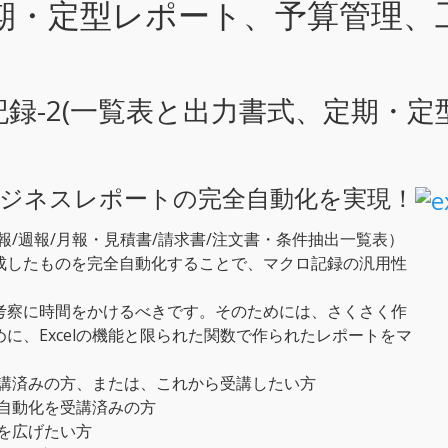
期・定型レポート、予算管理、
ロ記録-2(一覧表と出力書式、定期・
ジネスレポートの完全自動化を実現！
日報/週報/月報・見積書/請求書/注文書・条件抽出一覧表）
成したものを完全自動化することで、マクロ記録の汎用性
考察に時間をかけるべきです。そのためには、さくさく作
に、Excelの機能と限られた関数で作られたレポートをマ
化受講済みの方、または、これから受講したい方
の自動化を受講済みの方
囲を広げたい方