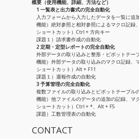
概要（使用機能、詳細、方法など）
1 一覧表と出力書式の完全自動化
入力フォームから入力したデータを一覧に追
機能）絶対参照と相対参照によるマクロ記録
ショートカット）Ctrl + 方向キー
課題１）請求書作成の自動化
2 定期・定型レポートの完全自動化
外部データの取り込みと整形・ピボットテー
機能）外部データの取り込みのマクロ記録、
ショートカット）Alt + F11
課題１）週報作成の自動化
3 予算管理の完全自動化
複数ファイルの取り込みとピボットテーブル
機能）他ファイルのデータの追加の記録、マ
ショートカット）Ctrl + *、Alt + F5
課題）工数管理表の自動化
CONTACT