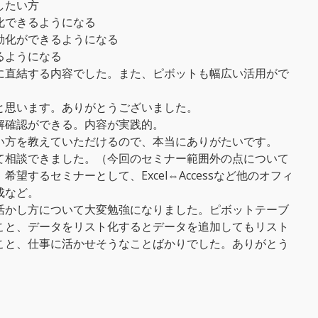
したい方
化できるようになる
動化ができるようになる
るようになる
に直結する内容でした。また、ピボットも幅広い活用がで
と思います。ありがとうございました。
解確認ができる。内容が実践的。
い方を教えていただけるので、本当にありがたいです。
て相談できました。（今回のセミナー範囲外の点について
望するセミナーとして、Excel⇔Accessなど他のオフィ
成など。
活かし方について大変勉強になりました。ピボットテーブ
こと、データをリスト化するとデータを追加してもリスト
こと、仕事に活かせそうなことばかりでした。ありがとう