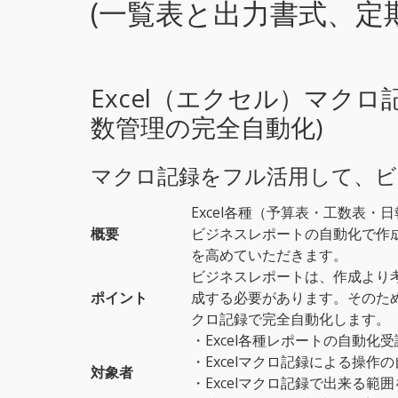
(一覧表と出力書式、定
Excel（エクセル）マク
数管理の完全自動化)
マクロ記録をフル活用して、ビ
Excel各種（予算表・工数表・
概要
ビジネスレポートの自動化で作
を高めていただきます。
ビジネスレポートは、作成より
ポイント
成する必要があります。そのため
クロ記録で完全自動化します。
・Excel各種レポートの自動
・Excelマクロ記録による操作
対象者
・Excelマクロ記録で出来る範