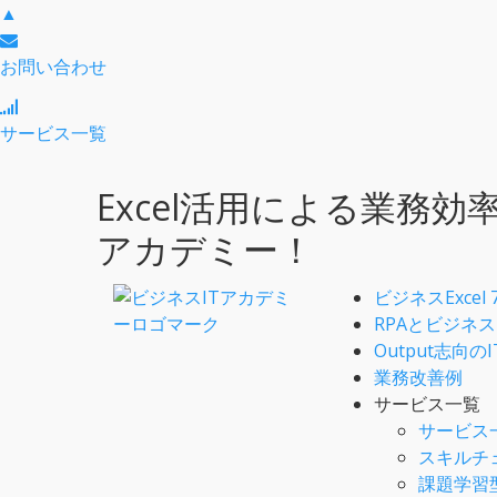
▲
お問い合わせ
サービス一覧
Excel活用による業務
アカデミー！
ビジネスExcel
RPAとビジネスE
Output志向の
業務改善例
サービス一覧
サービス
スキルチ
課題学習