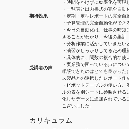
・時間をかけずに効率化を実現
・一覧表と出力書式の完全自動
期待効果
・定期・定型レポートの完全自
・予算管理の完全自動化ができ
・今日の自動化は、仕事の時短
きることがわかり、今後の集計
・分析作業に活かしていきたい
・演習がしっかりしてるため理
・具体的に、関数の複合的な使
・実業務で困っている点につい
受講者の声
相談できたのはとても良かった）希
ス製品との連携したレポート作
・ピボットテーブルの使い方、
ルの表を別シートに参照させる
化したデータに追加されている
ございました。
カリキュラム