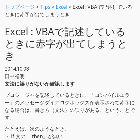
トップページ
>
Tips
>
Excel
>
Excel : VBAで記述している
ときに赤字が出てしまうとき
Excel : VBAで記述している
ときに赤字が出てしまうと
き
2014.10.08
田中裕明
文法に誤りがないか確認します
プロシージャを記述しているときに、「コンパイルエラ
ー」のメッセージダイアログボックスが表示されて赤字に
なる場合は、書き方（文法）の誤りがある、ということで
す。
たとえば、次のようなとき。
・ If 文の 「then」が無い