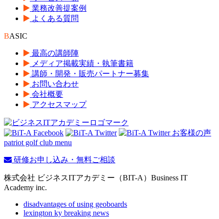
業務改善提案例
よくある質問
B
ASIC
最高の講師陣
メディア掲載実績・執筆書籍
講師・開発・販売パートナー募集
お問い合わせ
会社概要
アクセスマップ
patriot golf club menu
研修お申し込み・無料ご相談
株式会社 ビジネスITアカデミー（BIT-A）Business IT
Academy inc.
disadvantages of using geoboards
lexington ky breaking news