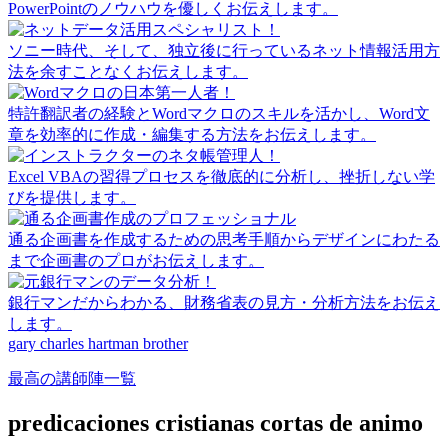
PowerPointのノウハウを優しくお伝えします。
ソニー時代、そして、独立後に行っているネット情報活用方
法を余すことなくお伝えします。
特許翻訳者の経験とWordマクロのスキルを活かし、Word文
章を効率的に作成・編集する方法をお伝えします。
Excel VBAの習得プロセスを徹底的に分析し、挫折しない学
びを提供します。
通る企画書を作成するための思考手順からデザインにわたる
まで企画書のプロがお伝えします。
銀行マンだからわかる、財務省表の見方・分析方法をお伝え
します。
gary charles hartman brother
最高の講師陣一覧
predicaciones cristianas cortas de animo