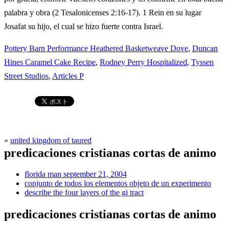
Pottery Barn Performance Heathered Basketweave Dove
,
Duncan
Hines Caramel Cake Recipe
,
Rodney Perry Hospitalized
,
Tyssen
Street Studios
,
Articles P
«
united kingdom of taured
predicaciones cristianas cortas de animo
florida man september 21, 2004
conjunto de todos los elementos objeto de un experimento
describe the four layers of the gi tract
predicaciones cristianas cortas de animo