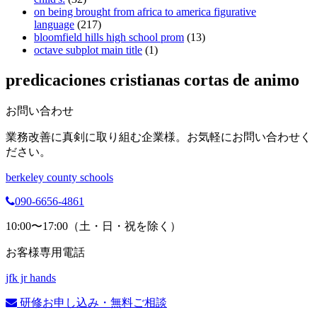
on being brought from africa to america figurative
language
(217)
bloomfield hills high school prom
(13)
octave subplot main title
(1)
predicaciones cristianas cortas de animo
お問い合わせ
業務改善に真剣に取り組む企業様。お気軽にお問い合わせく
ださい。
berkeley county schools
090-6656-4861
10:00〜17:00（土・日・祝を除く）
お客様専用電話
jfk jr hands
研修お申し込み・無料ご相談