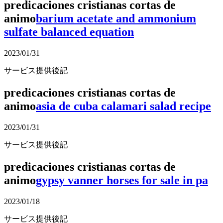
predicaciones cristianas cortas de
animo
barium acetate and ammonium
sulfate balanced equation
2023/01/31
サービス提供後記
predicaciones cristianas cortas de
animo
asia de cuba calamari salad recipe
2023/01/31
サービス提供後記
predicaciones cristianas cortas de
animo
gypsy vanner horses for sale in pa
2023/01/18
サービス提供後記