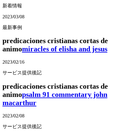
新着情報
2023/03/08
最新事例
predicaciones cristianas cortas de
animo
miracles of elisha and jesus
2023/02/16
サービス提供後記
predicaciones cristianas cortas de
animo
psalm 91 commentary john
macarthur
2023/02/08
サービス提供後記